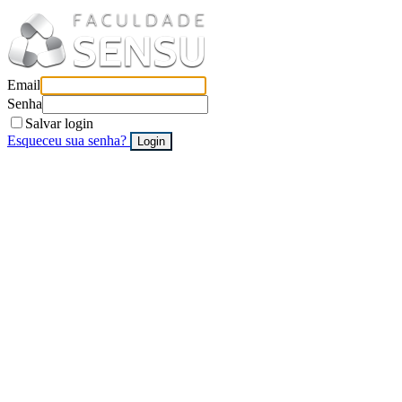
Email
Senha
Salvar login
Esqueceu sua senha?
Login